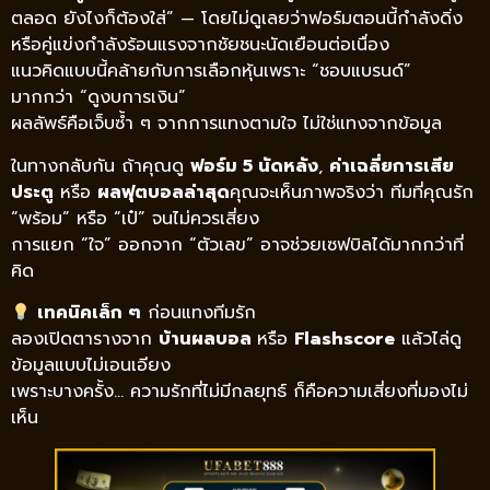
ตลอด ยังไงก็ต้องใส่” — โดยไม่ดูเลยว่าฟอร์มตอนนี้กำลังดิ่ง
หรือคู่แข่งกำลังร้อนแรงจากชัยชนะนัดเยือนต่อเนื่อง
แนวคิดแบบนี้คล้ายกับการเลือกหุ้นเพราะ “ชอบแบรนด์”
มากกว่า “ดูงบการเงิน”
ผลลัพธ์คือเจ็บซ้ำ ๆ จากการแทงตามใจ ไม่ใช่แทงจากข้อมูล
ในทางกลับกัน ถ้าคุณดู
ฟอร์ม 5 นัดหลัง
,
ค่าเฉลี่ยการเสีย
ประตู
หรือ
ผลฟุตบอลล่าสุด
คุณจะเห็นภาพจริงว่า ทีมที่คุณรัก
“พร้อม” หรือ “เป๋” จนไม่ควรเสี่ยง
การแยก “ใจ” ออกจาก “ตัวเลข” อาจช่วยเซฟบิลได้มากกว่าที่
คิด
เทคนิคเล็ก ๆ
ก่อนแทงทีมรัก
ลองเปิดตารางจาก
บ้านผลบอล
หรือ
Flashscore
แล้วไล่ดู
ข้อมูลแบบไม่เอนเอียง
เพราะบางครั้ง… ความรักที่ไม่มีกลยุทธ์ ก็คือความเสี่ยงที่มองไม่
เห็น