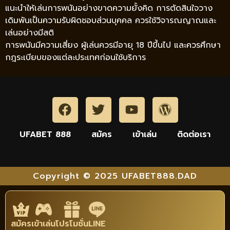
แนะนำให้เล่นการพนันอย่างขาดความยั้งคิด การตัดสินใจวาง
เดิมพันเป็นความรับผิดชอบส่วนบุคคล ควรใช้วิจารณญาณและ
เล่นอย่างมีสติ
การพนันมีความเสี่ยง ผู้เล่นควรมีอายุ 18 ปีขึ้นไป และควรศึกษา
กฎระเบียบของแต่ละประเทศก่อนใช้บริการ
UFABET 888
สมัคร
เข้าเล่น
ติดต่อเรา
Copyright © 2025 UFABET888.DAD
สมัคร
เข้าเล่น
โปรโมชั่น
LINE