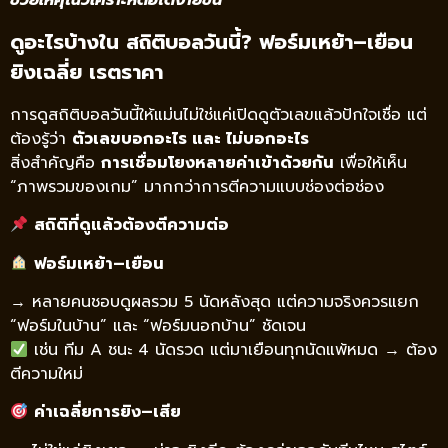
ช่วยให้คุณวิเคราะห์ต่อได้ง่ายขึ้น
ดูอะไรบ้างใน สถิติบอลวันนี้? ฟอร์มเหย้า–เยือน
ยิงเฉลี่ย เรตราคา
การดูสถิติบอลวันนี้ให้แม่นไม่ใช่แค่เปิดดูตัวเลขแล้วปักใจเชื่อ แต่
ต้องรู้ว่า
ตัวเลขบอกอะไร และ ไม่บอกอะไร
สิ่งสำคัญคือ
การเชื่อมโยงหลายค่าเข้าด้วยกัน
เพื่อให้เห็น
“ภาพรวมของเกม” มากกว่าการตีความแบบช่องต่อช่อง
สถิติที่ดูแล้วต้องตีความต่อ
ฟอร์มเหย้า–เยือน
→ หลายคนชอบดูผลรวม 5 นัดหลังสุด แต่ความจริงควรแยก
“ฟอร์มในบ้าน” และ “ฟอร์มนอกบ้าน” ชัดเจน
เช่น ทีม A ชนะ 4 นัดรวด แต่มาเยือนทุกนัดแพ้หมด → ต้อง
ตีความใหม่
ค่าเฉลี่ยการยิง–เสีย