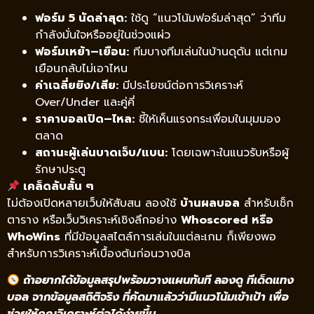
ฟอร์ม 5 นัดล่าสุด:
ใช้ดู “แนวโน้มฟอร์มล่าสุด” ว่าทีม
กำลังมั่นใจหรืออยู่ในช่วงแผ่ว
ฟอร์มเหย้า–เยือน:
ทีมบางทีมเล่นในบ้านดุดัน แต่เกม
เยือนกลับไม่เอาไหน
ค่าเฉลี่ยยิง/เสีย:
มีประโยชน์ต่อการวิเคราะห์
Over/Under และคู่คี่
ราคาบอลเปิด–ไหล:
ชี้ให้เห็นแรงกระเพื่อมในมุมมอง
ตลาด
สถานะผู้เล่นบาดเจ็บ/แบน:
โดยเฉพาะในแนวรับหรือผู้
รักษาประตู
เคล็ดลับสั้น ๆ
ไม่ต้องเปิดหลายเว็บให้สับสน ลองใช้
บ้านผลบอล
สำหรับเช็ก
ตาราง หรือเว็บวิเคราะห์เชิงลึกอย่าง
Whoscored หรือ
WhoWins
ที่มีข้อมูลสไตล์การเล่นในแต่ละเกม ก็เพียงพอ
สำหรับการวิเคราะห์เบื้องต้นก่อนวางบิล
ถ้าอยากได้ข้อมูลสรุปพร้อมวางแผนทันที ลองดู
ทีเด็ดแทง
บอล จากข้อมูลสถิติจริง
ที่คัดมาแล้วว่ามีแนวโน้มเข้าเป้า เพื่อ