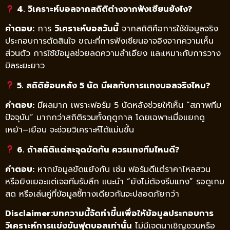
4. วิเคราะห์บอลจากสถิติต่างจากฟังเซียนยังไง?
คำตอบ:
การ
วิเคราะห์บอลวันนี้
จากสถิติคือการใช้ข้อมูลจริง
ประกอบการตัดสินใจ ขณะที่การฟังเซียนอาจอิงจากความเห็น
ส่วนตัว การใช้ข้อมูลช่วยลดความลำเอียง และเหมาะกับการวาง
บิลระยะยาว
5. สถิติย้อนหลัง 5 นัด มีผลกับการแทงบอลจริงไหม?
คำตอบ:
มีผลมาก เพราะฟอร์ม 5 นัดหลังช่วยให้เห็น “สภาพทีม
ปัจจุบัน” มากกว่าสถิติรวมทั้งฤดูกาล โดยเฉพาะเมื่อแยกดู
เหย้า–เยือน จะช่วยวิเคราะห์ได้แม่นขึ้น
6. ถ้าสถิติแต่ละจุดขัดกัน ควรแทงทีมไหนดี?
คำตอบ:
หากข้อมูลขัดแย้งกัน เช่น ฟอร์มดีแต่ราคาไหลสวน
หรือยิงเยอะแต่เจอทีมรับลึก แนะนำ “ยังไม่ต้องรีบแทง” รอดูเกม
สด หรือเล่นคู่ที่ข้อมูลชี้ทางเดียวกันจะปลอดภัยกว่า
Disclaimer:
บทความนี้จัดทำขึ้นเพื่อให้ข้อมูลประกอบการ
วิเคราะห์การแข่งขันฟุตบอลเท่านั้น
ไม่มีเจตนาเชิญชวนหรือ