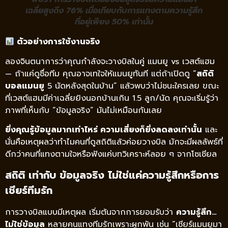
เฉลี่ยสูงถึง 76% เมื่อเทียบกับการแทงตามความรู้สึก
ที่อยู่เพียง 50% เท่านั้น
ตัวอย่างการใช้งานจริง
ลองจินตนาการว่าคุณกำลังจะวางบิลในคู่ แมนยู vs เวสต์แฮม
— ถ้าแค่ดูชื่อทีม คุณอาจเทใจให้แมนยูทันที แต่ถ้าเปิดดู “
สถิติ
บอลแมนยู
5 นัดหลังสุดในบ้าน” แล้วพบว่าไม่ชนะใครเลย ขณะ
ที่เวสต์แฮมมีค่าเฉลี่ยยิงนอกบ้านเกิน 1.5 ลูก/นัด คุณจะเริ่มรู้ว่า
ภาพที่เห็นกับ “ข้อมูลจริง” มันไม่เหมือนกันเลย
ยิ่งคุณรู้ข้อมูลมากเท่าไหร่ ความเสี่ยงก็ยิ่งลดลงเท่านั้น
และ
นั่นคือเหตุผลว่าทำไมคนที่ดูสถิติแล้วค่อยวางบิล มักจะมีผลลัพธ์ที่
ดีกว่าคนที่แทงตามใจหรือฟังแค่บทวิเคราะห์ลอย ๆ จากโซเชียล
สถิติ เท่ากับ ข้อมูลจริง ไม่ใช่แค่ความรู้สึกหรือการ
เชียร์ทีมรัก
การวางบิลแบบมีเหตุผล เริ่มต้นจากการยอมรับว่า
ความรู้สึก…
ไม่ใช่ข้อมูล
หลายคนแทงทีมรักเพราะผูกพัน เช่น “เชียร์แมนยูมา