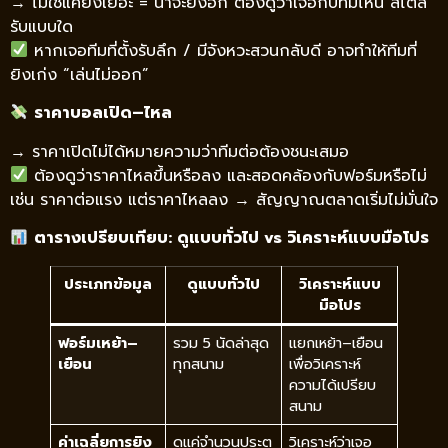
→ ไม่ใช่แค่ยิงเยอะ = น่าจะยิงอีก ต้องดูว่าเจอกับทีมไหน สไตล์
รับแบบใด
หากเจอทีมที่ตั้งรับลึก / มีจังหวะสวนกลับดี อาจทำให้ทีมที่
ยิงเก่ง “เล่นไม่ออก”
ราคาบอลเปิด–ไหล
→ ราคาเปิดไม่ได้หมายความว่าทีมต่อต้องชนะเสมอ
ต้องดูว่าราคาไหลขึ้นหรือลง และสอดคล้องกับฟอร์มหรือไม่
เช่น ราคาต่อแรง แต่ราคาไหลลง → สัญญาณตลาดเริ่มไม่มั่นใจ
ตารางเปรียบเทียบ: ดูแบบทั่วไป vs วิเคราะห์แบบมือโปร
ประเภทข้อมูล
ดูแบบทั่วไป
วิเคราะห์แบบ
มือโปร
ฟอร์มเหย้า–
รวม 5 นัดล่าสุด
แยกเหย้า–เยือน
เยือน
ทุกสนาม
เพื่อวิเคราะห์
ความได้เปรียบ
สนาม
ค่าเฉลี่ยการยิง
ดูแค่จำนวนประตู
วิเคราะห์ว่าเจอ