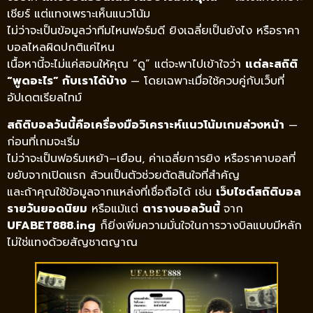
เชียร์ แต่แทงเพราะเห็นแนวโน้ม
ไม่ว่าจะเป็นข้อมูลว่าทีมไหนฟอร์มดี ยิงเฉลี่ยเป็นยังไง หรือราคา
บอลไหลผิดปกติแค่ไหน
เนื้อหานี้จะไม่แค่สอนให้คุณ “ดู” แต่จะพาไปเข้าใจว่า
แต่ละสถิติ
“พูดอะไร” กับเราได้บ้าง
— โดยเฉพาะเมื่อใช้ควบคู่กับเว็บที่
อัปเดตเรียลไทม์
สถิติบอลวันนี้คือเครื่องมือวิเคราะห์แนวโน้มเกมล่วงหน้า
—
ก่อนที่เกมจะเริ่ม
ไม่ว่าจะเป็นฟอร์มเหย้า–เยือน, ค่าเฉลี่ยการยิง หรือราคาบอลที่
ขยับจากเปิดแรก ล้วนเป็นตัวช่วยตัดสินใจที่สำคัญ
และถ้าคุณใช้ข้อมูลจากแหล่งที่เชื่อถือได้ เช่น
เว็บไซต์สถิติบอล
รายวันยอดนิยม
หรือแม้แต่
ตารางบอลวันนี้
จาก
UFABET888.ing
ก็ยิ่งเพิ่มความมั่นใจในการวางบิลแบบมีหลัก
ไม่ใช่แทงด้วยสัญชาตญาณ