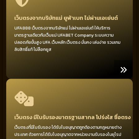
เว็บตรงจากบริษัทแม่ ยูฟ่าเบท ไม่ผ่านเอเย่นต์
UFA888 เว็บตรงจากบริษัทแม่ ไม่ผ่านเอเย่นต์ ให้บริการ
มาตรฐานเดียวกับเว็บแม่ UFABET Company ระบบความ
ปลอดภัยขั้นสูง UFA เว็บหลัก เว็บตรง มั่นคง เล่นง่าย รวมเกม
ลิขสิทธิ์แท้ ไม่ล็อกยูส
เว็บตรง มีใบรับรองมาตรฐานสากล โปร่งใส ซื่อตรง
เว็บตรงที่มีใบรับรอง ได้รับใบอนุญาตถูกต้องตามกฎหมายต่าง
ประเทศ ด้วยการได้รับใบอนุญาตจากหน่วยงานรับรองในยุโรป