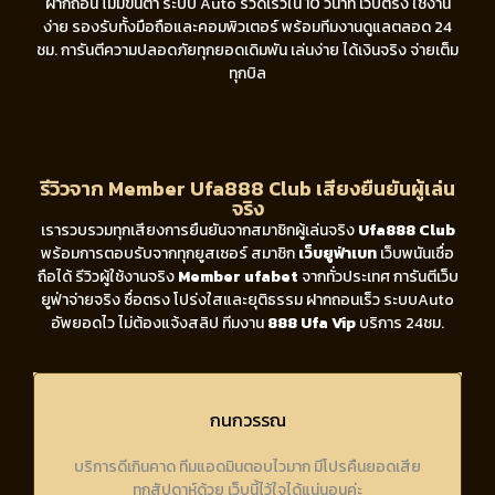
ฝากถอน ไม่มีขั้นต่ำ ระบบ Auto รวดเร็วใน 10 วินาที เว็บตรง ใช้งาน
ง่าย รองรับทั้งมือถือและคอมพิวเตอร์ พร้อมทีมงานดูแลตลอด 24
ชม. การันตีความปลอดภัยทุกยอดเดิมพัน เล่นง่าย ได้เงินจริง จ่ายเต็ม
ทุกบิล
รีวิวจาก Member Ufa888 Club เสียงยืนยันผู้เล่น
จริง
เรารวบรวมทุกเสียงการยืนยันจากสมาชิกผู้เล่นจริง
Ufa888 Club
พร้อมการตอบรับจากทุกยูสเซอร์ สมาชิก
เว็บยูฟ่าเบท
เว็บพนันเชื่อ
ถือได้ รีวิวผู้ใช้งานจริง
Member ufabet
จากทั่วประเทศ การันตีเว็บ
ยูฟ่าจ่ายจริง ซื่อตรง โปร่งใสและยุติธรรม ฝากถอนเร็ว ระบบAuto
อัพยอดไว ไม่ต้องแจ้งสลิป ทีมงาน
888 Ufa Vip
บริการ 24ชม.
ธนากร
เว็บตรงของแท้ เล่นบอลค่าน้ำดีสุดๆ เคยถอนหลักแสนก็ได้
เงินครบไม่มีปัญหา แนะนำเพื่อนมาเล่นหลายคนแล้วครับ