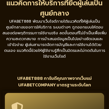
แนวคิดการให้บริการที่ยึดผู้เล่นเป็น
ศูนย์กลาง
UFABET888 พัฒนาเว็บไซต์ภายใต้แนวคิดที่ให้ผู้เล่นเป็น
ศูนย์กลางของการให้บริการ ระบบต่างๆ ถูกออกแบบให้ตอบ
สนองต่อพฤติกรรมการใช้งานจริง ลดขั้นตอนที่ไม่จำเป็นเพื่อเพิ่ม
ความสะดวกสบาย การนำเสนอข้อมูลเป็นไปอย่างชัดเจนและ
เข้าใจง่าย ผู้เล่นสามารถจัดการบัญชีและการใช้งานได้ด้วย
ตนเอง แนวคิดนี้ช่วยให้ผู้ใช้งานรู้สึกเป็นมิตรและไม่กดดันในการ
ใช้งานเว็บไซต์
UFABET888 การันตีคุณภาพจากเว็บแม่
UFABETCOMPANY มาตรฐานระดับโลก