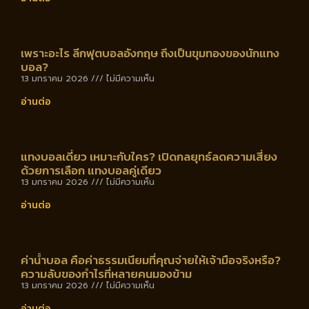
เพราะอะไร ลีกฟุตบอลอังกฤษ ถึงเป็นขุมทองของนักแทง
บอล?
13 มกราคม 2026
ไม่มีความเห็น
อ่านต่อ
แทงบอลเดี่ยว เหมาะกับใคร? เปิดกลยุทธ์ลดความเสี่ยง
ด้วยการเลือก แทงบอลคู่เดียว
13 มกราคม 2026
ไม่มีความเห็น
อ่านต่อ
ค่าน้ำบอล คือค่าธรรมเนียมที่คุณจ่ายให้เจ้ามือจริงหรือ?
ความลับของกำไรที่หลายคนมองข้าม
13 มกราคม 2026
ไม่มีความเห็น
อ่านต่อ