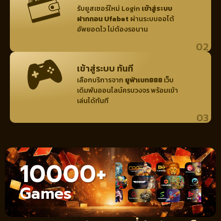
รับยูสเซอร์ใหม่ Login
เข้าสู่ระบบ
ฝากถอน Ufabet
ผ่านระบบออโต้
อัพยอดไว ไม่ต้องรอนาน
02
เข้าสู่ระบบ ทันที
เลือกบริการจาก
ยูฟ่าเบท888
เว็บ
เดิมพันออนไลน์ครบวงจร พร้อมเข้า
เล่นได้ทันที
03
10000+
Games