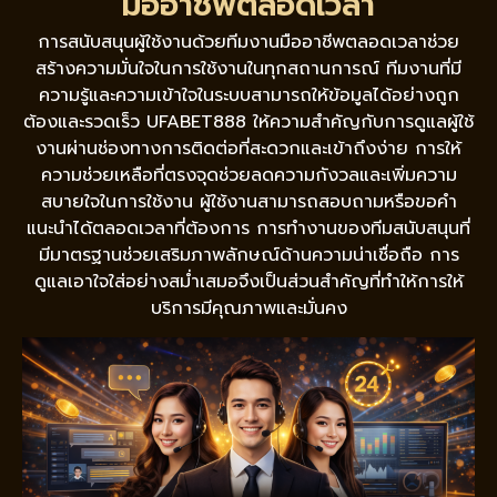
มืออาชีพตลอดเวลา
การสนับสนุนผู้ใช้งานด้วยทีมงานมืออาชีพตลอดเวลาช่วย
สร้างความมั่นใจในการใช้งานในทุกสถานการณ์ ทีมงานที่มี
ความรู้และความเข้าใจในระบบสามารถให้ข้อมูลได้อย่างถูก
ต้องและรวดเร็ว UFABET888 ให้ความสำคัญกับการดูแลผู้ใช้
งานผ่านช่องทางการติดต่อที่สะดวกและเข้าถึงง่าย การให้
ความช่วยเหลือที่ตรงจุดช่วยลดความกังวลและเพิ่มความ
สบายใจในการใช้งาน ผู้ใช้งานสามารถสอบถามหรือขอคำ
แนะนำได้ตลอดเวลาที่ต้องการ การทำงานของทีมสนับสนุนที่
มีมาตรฐานช่วยเสริมภาพลักษณ์ด้านความน่าเชื่อถือ การ
ดูแลเอาใจใส่อย่างสม่ำเสมอจึงเป็นส่วนสำคัญที่ทำให้การให้
บริการมีคุณภาพและมั่นคง