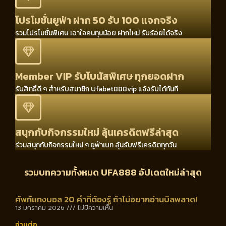
โปรโมชั่นยูฟ่า ฝาก 50 รับ 100 แจกจริง
รวมโปรโมชั่นพิเศษ เอาใจคนทุนน้อย ฝากใหม่ รับร้อยได้จริง
Member VIP รับโบนัสพิเศษ ทุกยอดฝาก
รับสิทธิ์ดี ๆ สำหรับสมาชิก Ufabet888vip แจ้งรับได้ทันที
สนุกกับกิจกรรมใหม่ ลุ้นเครดิตฟรีล่าสุด
ร่วมสนุกกับกิจกรรมใหม่ ๆ ยูฟ่าเบท ลุ้นรับฟรีเครดิตทุกวัน
รวมบทความทั้งหมด UFA888 อัปเดตใหม่ล่าสุด
ศัพท์แทงบอล 20 คำที่ต้องรู้ ถ้าไม่อยากอ่านบิลพลาด!
13 มกราคม 2026
ไม่มีความเห็น
อ่านต่อ