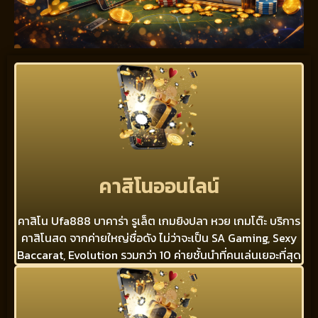
คาสิโนออนไลน์
คาสิโน Ufa888 บาคาร่า รูเล็ต เกมยิงปลา หวย เกมโต๊ะ บริการ
คาสิโนสด จากค่ายใหญ่ชื่อดัง ไม่ว่าจะเป็น SA Gaming, Sexy
Baccarat, Evolution รวมกว่า 10 ค่ายชั้นนำที่คนเล่นเยอะที่สุด