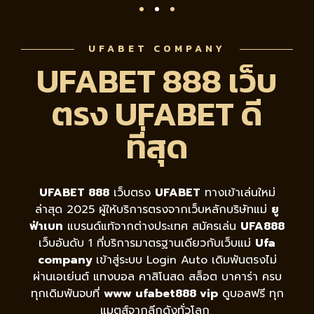
UFABET COMPANY
UFABET 888 เว็บ
ตรง UFABET ดี
ที่สุด
UFABET 888
เว็บตรง
UFABET
ทางเข้าเล่นใหม่
ล่าสุด 2025 ผู้ให้บริการตรงจากเว็บหลักบริษัทแม่
ยู
ฟ่าเบท
แบรนด์แท้จากต่างประเทศ สมัครเล่น
UFA888
เว็บอันดับ 1 ที่บริการมาตรฐานเดียวกับเว็บแม่
Ufa
company
เข้าสู่ระบบ Login Auto เดิมพันตรงไม่
ผ่านเอเย่นต์ แทงบอล คาสิโนสด สล็อต บาคาร่า ครบ
ทุกเดิมพันจบที่
www ufabet888 vip
ดูบอลฟรี ทุก
แมตส์จากลีกดังทั่วโลก