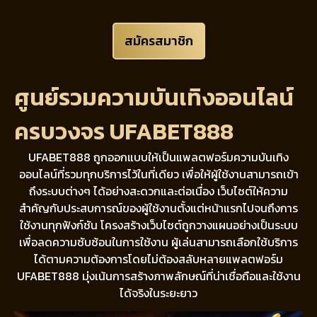
สมัครสมาชิก
ศูนย์รวมความบันเทิงออนไลน์
ครบวงจร UFABET888
UFABET888 ถูกออกแบบให้เป็นแพลตฟอร์มความบันเทิง
ออนไลน์ที่รวมทุกบริการไว้ในที่เดียว เพื่อให้ผู้ใช้งานสามารถเข้า
ถึงระบบต่างๆ ได้อย่างสะดวกและต่อเนื่อง เว็บไซต์ให้ความ
สำคัญกับประสบการณ์ของผู้ใช้งานตั้งแต่หน้าแรกไปจนถึงการ
ใช้งานทุกฟังก์ชัน โครงสร้างเว็บไซต์ถูกวางแผนอย่างเป็นระบบ
เพื่อลดความซับซ้อนในการใช้งาน ผู้เล่นสามารถเลือกใช้บริการ
ได้ตามความต้องการโดยไม่ต้องสลับหลายแพลตฟอร์ม
UFABET888 มุ่งเน้นการสร้างภาพลักษณ์ที่น่าเชื่อถือและใช้งาน
ได้จริงในระยะยาว