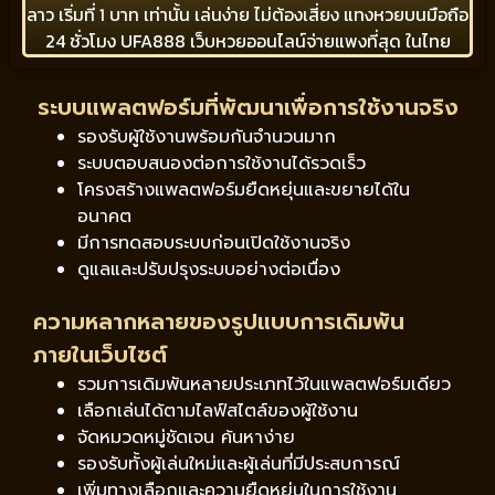
ลาว เริ่มที่ 1 บาท เท่านั้น เล่นง่าย ไม่ต้องเสี่ยง แทงหวยบนมือถือ
24 ชั่วโมง UFA888 เว็บหวยออนไลน์จ่ายแพงที่สุด ในไทย
ระบบแพลตฟอร์มที่พัฒนาเพื่อการใช้งานจริง
รองรับผู้ใช้งานพร้อมกันจำนวนมาก
ระบบตอบสนองต่อการใช้งานได้รวดเร็ว
โครงสร้างแพลตฟอร์มยืดหยุ่นและขยายได้ใน
อนาคต
มีการทดสอบระบบก่อนเปิดใช้งานจริง
ดูแลและปรับปรุงระบบอย่างต่อเนื่อง
ความหลากหลายของรูปแบบการเดิมพัน
ภายในเว็บไซต์
รวมการเดิมพันหลายประเภทไว้ในแพลตฟอร์มเดียว
เลือกเล่นได้ตามไลฟ์สไตล์ของผู้ใช้งาน
จัดหมวดหมู่ชัดเจน ค้นหาง่าย
รองรับทั้งผู้เล่นใหม่และผู้เล่นที่มีประสบการณ์
เพิ่มทางเลือกและความยืดหยุ่นในการใช้งาน