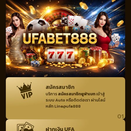
สมัครสมาชิก
บริการ
สมัครสมาชิกยูฟ่าเบท
เข้าสู่
ระบบ Auto หรือติดต่อเรา ผ่านไลน์
หลัก Line@ufa888
01
ฝากเงิน UFA