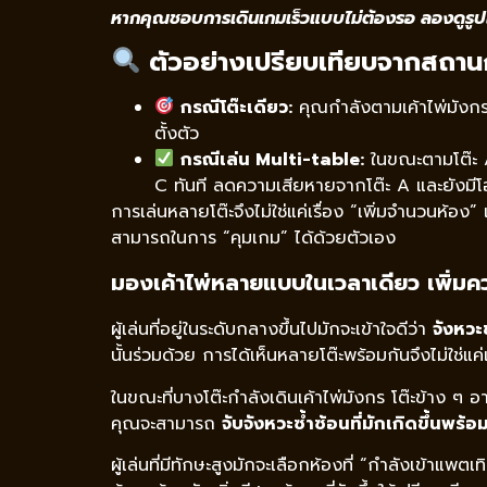
หากคุณชอบการเดินเกมเร็วแบบไม่ต้องรอ ลองดู
ตัวอย่างเปรียบเทียบจากสถาน
กรณีโต๊ะเดียว:
คุณกำลังตามเค้าไพ่มังกรใ
ตั้งตัว
กรณีเล่น Multi-table:
ในขณะตามโต๊ะ A 
C ทันที ลดความเสียหายจากโต๊ะ A และยังมี
การเล่นหลายโต๊ะจึงไม่ใช่แค่เรื่อง “เพิ่มจำนวนห้อง” แต
สามารถในการ “คุมเกม” ได้ด้วยตัวเอง
มองเค้าไพ่หลายแบบในเวลาเดียว เพิ่มคว
ผู้เล่นที่อยู่ในระดับกลางขึ้นไปมักจะเข้าใจดีว่า
จังหวะ
นั้นร่วมด้วย การได้เห็นหลายโต๊ะพร้อมกันจึงไม่ใช่
ในขณะที่บางโต๊ะกำลังเดินเค้าไพ่มังกร โต๊ะข้าง
คุณจะสามารถ
จับจังหวะซ้ำซ้อนที่มักเกิดขึ้นพร้
ผู้เล่นที่มีทักษะสูงมักจะเลือกห้องที่ “กำลังเข้า