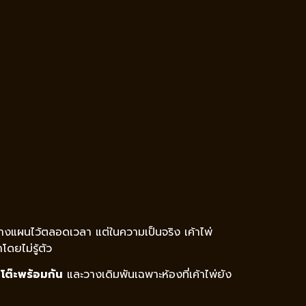
่วางแผนไว้ตลอดเวลา แต่ในความเป็นจริง เค้าไพ่
ดยไม่รู้ตัว
โต๊ะพร้อมกัน
และวางเดิมพันเฉพาะห้องที่เค้าไพ่ยัง