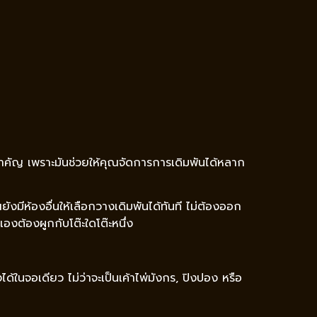
มสำคัญ เพราะมันช่วยให้คุณจัดการการเดิมพันได้หลาก
ยังมีห้องอื่นให้เลือกวางเดิมพันได้ทันที ไม่ต้องออก
องต้องผูกกับโต๊ะใดโต๊ะหนึ่ง
ด้ในจอเดียว ไม่ว่าจะเป็นเค้าไพ่มังกร, ปิงปอง หรือ