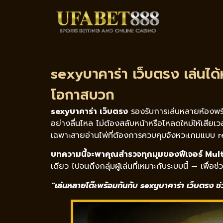
sexyบาคาร่า เว็บตรง เล่นได้
โอกาสบวก
sexyบาคาร่า เว็บตรง
รองรับการเล่นหลายห้องพร้อ
อย่างลื่นไหล ไม่ต้องสลับหน้าหรือโหลดใหม่ให้เสีย
เฉพาะสายอ่านไพ่ที่ต้องการควบคุมจังหวะเกมแบบ 
บทความนี้จะพาคุณสำรวจทุกมุมของฟีเจอร์ Mult
เดียว ไปจนถึงกลุ่มผู้เล่นที่เหมาะกับระบบนี้ — เพื่อ
“เล่นหลายโต๊ะพร้อมกันกับ sexyบาคาร่า เว็บตรง ช่ว