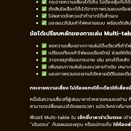
กระจายความเสี่ยงได้จริง ไม่ต้องลุ้นกับโต๊
ตัดสินใจเลือกโต๊ะได้จากภาพรวมแบบเรียล
ไม่พลาดจังหวะเข้าทำจากโต๊ะสำรอง
มองแนวโน้มเค้าไพ่หลายแบบ พร้อมตัดสินใจ
ข้อได้เปรียบหลักของการเล่น Multi-table 
ลดความเสี่ยงจากการเล่นโต๊ะเดียวที่เค้าไพ่
เปรียบเทียบเค้าไพ่แบบเรียลไทม์ ช่วยให้ตัด
วางกลยุทธ์แบบกระจาย เช่น แทงโต๊ะหลัก 
เพิ่มรอบการเล่นในระยะเวลาเท่าเดิม เหมาะ
มองภาพรวมของเกมได้หลายมิติในจอเดี
กระจายความเสี่ยง ไม่ต้องแทงโต๊ะเดียวให้เสี่ยงข
หนึ่งในความเสี่ยงที่ผู้เล่นบาคาร่าหลายคนมองข้าม
สามารถเปลี่ยนแนวได้ตลอดเวลา แม้จะวิเคราะห์มาอย่า
ฟีเจอร์ Multi-table ใน
เซ็กซี่บาคาร่าเว็บตรง
เข้า
“เดินตรง” กับแผนของคุณ หรือแม้กระทั่ง
ใช้ห้อง