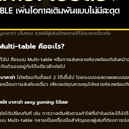
คาร่า เว็บตรง ช่วยให้ผู้เล่นเปิดหลายโต๊ะในเวลาเดียวกัน
 Multi-table คืออะไร?
่วไป คือระบบ Multi-table หรือการเล่นหลายห้องพร้อมกันในหน้าจอเ
กัดตัวเองอยู่กับโต๊ะเดียวอีกต่อไป
ะบาคาร่า
ได้พร้อมกันตั้งแต่ 2 โต๊ะขึ้นไป โดยระบบจะแสดงผลแบบแย
นเหมือนการเล่นห้องเดี่ยว เพียงแต่คุณควบคุมได้หลายห้องพร้อมกัน
มผัส
บาคาร่า sexy gaming
ได้เลย
็นข้อได้เปรียบทันที เช่น การวางเดิมพันตามเค้าไพ่ที่เข้าในแต่ละโต๊
ห้ระบบ Multi-table กลายเป็นเครื่องมือสำคัญของผู้เล่นที่ต้องการเ