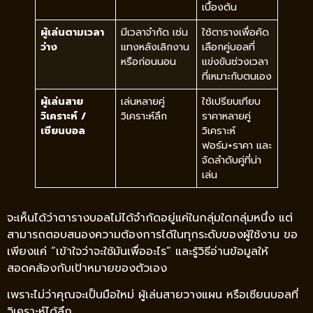
เบื้องต้น
ผู้เล่นตามเวลา
มีเวลาจำกัด เช่น
ใช้ตารางเพื่อคัด
ว่าง
แทงหลังเลิกงาน
เลือกคู่บอลที่
หรือก่อนนอน
แข่งขันช่วงเวลา
ที่เหมาะกับตนเอง
ผู้เล่นสาย
เล่นหลายคู่
ใช้เปรียบเทียบ
วิเคราะห์ /
วิเคราะห์ลึก
ราคาหลายคู่
เซียนบอล
วิเคราะห์
ฟอร์ม+ราคา และ
จัดลำดับคู่ที่น่า
เล่น
จะเห็นได้ว่าตารางบอลไม่ได้จำกัดอยู่แค่ในกลุ่มใดกลุ่มหนึ่ง แต่
สามารถตอบสนองความต้องการได้ในทุกระดับของผู้ใช้งาน ขอ
เพียงแค่ “เข้าใจว่าจะใช้มันเพื่ออะไร” และรู้วิธีอ่านข้อมูลให้
สอดคล้องกับเป้าหมายของตัวเอง
เพราะไม่ว่าคุณจะเป็นมือใหม่ ผู้เล่นสายวางแผน หรือเซียนบอลที่
วิเคราะห์ได้ลึก