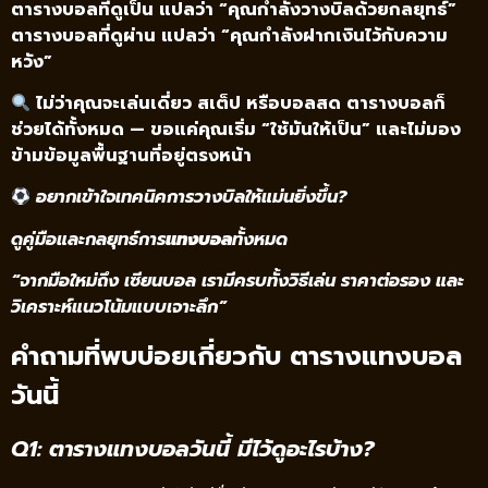
ตารางบอลที่ดูเป็น แปลว่า “คุณกำลังวางบิลด้วยกลยุทธ์”
ตารางบอลที่ดูผ่าน แปลว่า “คุณกำลังฝากเงินไว้กับความ
หวัง”
ไม่ว่าคุณจะเล่นเดี่ยว สเต็ป หรือบอลสด ตารางบอลก็
ช่วยได้ทั้งหมด — ขอแค่คุณเริ่ม “ใช้มันให้เป็น” และไม่มอง
ข้ามข้อมูลพื้นฐานที่อยู่ตรงหน้า
อยากเข้าใจเทคนิคการวางบิลให้แม่นยิ่งขึ้น?
ดูคู่มือและกลยุทธ์การ
แทงบอล
ทั้งหมด
“จากมือใหม่ถึง เซียนบอล เรามีครบทั้งวิธีเล่น ราคาต่อรอง และ
วิเคราะห์แนวโน้มแบบเจาะลึก”
คำถามที่พบบ่อยเกี่ยวกับ ตารางแทงบอล
วันนี้
Q1: ตารางแทงบอลวันนี้ มีไว้ดูอะไรบ้าง?