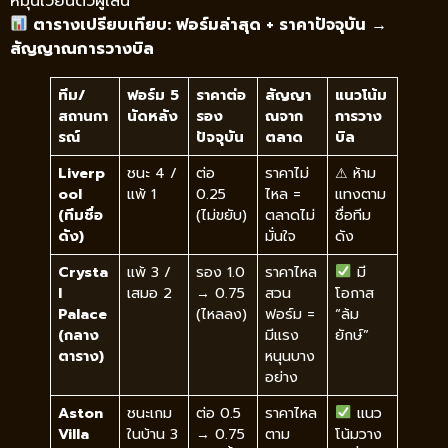
หมุนเวียนตัวผู้เล่น
ตารางเปรียบเทียบ: ฟอร์มล่าสุด + ราคาปัจจุบัน →
สัญญาณการวางบิล
ทีม/
ฟอร์ม 5
ราคาต่อ
สัญญา
แนวโน้ม
สถานกา
นัดหลัง
รอง
ณจาก
การวาง
รณ์
ปัจจุบัน
ตลาด
บิล
Liverp
ชนะ 4 /
ต่อ
ราคาไม่
⚠ ห้าม
ool
แพ้ 1
0.25
ไหล =
แทงตาม
(ทีมชื่อ
(ไม่ขยับ)
ตลาดไม่
ชื่อทีม
ดัง)
มั่นใจ
ดัง
Crysta
แพ้ 3 /
รอง 1.0
ราคาไหล
มี
l
เสมอ 2
→ 0.75
สวน
โอกาส
Palace
(ไหลลง)
ฟอร์ม =
“ล้ม
(กลาง
มีแรง
ยักษ์”
ตาราง)
หนุนบาง
อย่าง
Aston
ชนะเกม
ต่อ 0.5
ราคาไหล
แนว
Villa
ในบ้าน 3
→ 0.75
ตาม
โน้มวาง