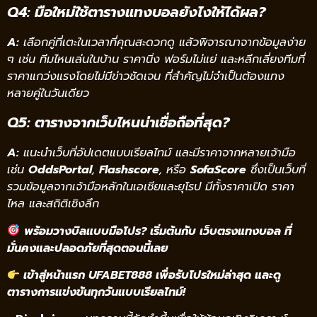
Q4: มือใหม่ใช้ตารางแทงบอลยังไงให้ได้ผล?
A:
เลือกคู่ที่เตะในเวลาที่คุณสะดวกดู แล้วพิจารณาจากข้อมูลง่าย
ๆ เช่น ทีมไหนเล่นในบ้าน ราคานิ่ง ฟอร์มไม่แย่ และหลีกเลี่ยงทีมที่
ราคาแกว่งแรงโดยไม่มีข่าวชัดเจน ที่สำคัญไม่จำเป็นต้องแทง
หลายคู่ในวันเดียว
Q5: ตารางจากเว็บไหนน่าเชื่อถือที่สุด?
A:
แนะนำเว็บที่อัปเดตแบบเรียลไทม์ และมีราคาจากหลายเจ้ามือ
เช่น
OddsPortal
,
Flashscore
, หรือ
SofaScore
ซึ่งเป็นเว็บที่
รวมข้อมูลจากเจ้ามือหลักในเอเชียและยุโรป มีทั้งราคาเปิด ราคา
ไหล และสถิติเชิงลึก
พร้อมวางบิลแบบมือโปร? เริ่มต้นกับ เว็บตรงแทงบอล ที่
มั่นคงและปลอดภัยที่สุดตอนนี้เลย
เข้าสู่หน้าแรก UFABET888 เพื่อรับโปรใหม่ล่าสุด และดู
ตารางการแข่งขันทุกวันแบบเรียลไทม์!