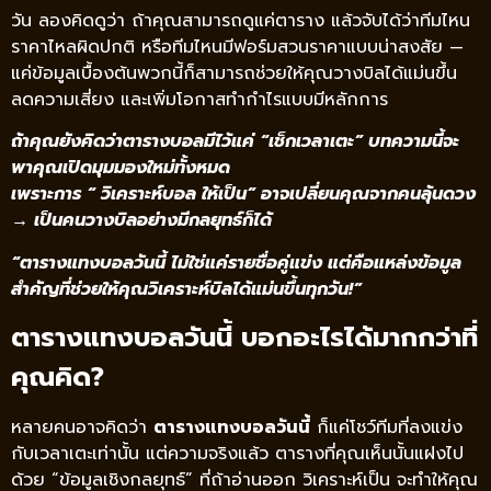
วัน ลองคิดดูว่า ถ้าคุณสามารถดูแค่ตาราง แล้วจับได้ว่าทีมไหน
ราคาไหลผิดปกติ หรือทีมไหนมีฟอร์มสวนราคาแบบน่าสงสัย —
แค่ข้อมูลเบื้องต้นพวกนี้ก็สามารถช่วยให้คุณวางบิลได้แม่นขึ้น
ลดความเสี่ยง และเพิ่มโอกาสทำกำไรแบบมีหลักการ
ถ้าคุณยังคิดว่าตารางบอลมีไว้แค่ “เช็กเวลาเตะ” บทความนี้จะ
พาคุณเปิดมุมมองใหม่ทั้งหมด
เพราะการ “
วิเคราะห์บอล
ให้เป็น” อาจเปลี่ยนคุณจากคนลุ้นดวง
→ เป็นคนวางบิลอย่างมีกลยุทธ์ก็ได้
“ตารางแทงบอลวันนี้ ไม่ใช่แค่รายชื่อคู่แข่ง แต่คือแหล่งข้อมูล
สำคัญที่ช่วยให้คุณวิเคราะห์บิลได้แม่นขึ้นทุกวัน!”
ตารางแทงบอลวันนี้ บอกอะไรได้มากกว่าที่
คุณคิด?
หลายคนอาจคิดว่า
ตารางแทงบอลวันนี้
ก็แค่โชว์ทีมที่ลงแข่ง
กับเวลาเตะเท่านั้น แต่ความจริงแล้ว ตารางที่คุณเห็นนั้นแฝงไป
ด้วย “ข้อมูลเชิงกลยุทธ์” ที่ถ้าอ่านออก วิเคราะห์เป็น จะทำให้คุณ