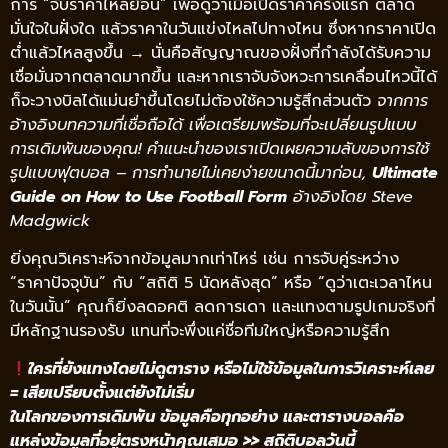
การ “จับราคาไหลย้อน” เพื่อดูว่าเมื่อเปิดราคาครั้งแรก ตลาด
มั่นใจในฝั่งใด แล้วราคาในวันแข่งไหลไปทางไหน ซึ่งหากราคาเปิด
ต่ำแล้วไหลสูงขึ้น → นั่นคือสัญญาณของฝั่งที่กำลังได้รับความ
เชื่อมั่นจากตลาดมากขึ้น และหากเราจับจังหวะการเคลื่อนไหวนี้ได้
ก็จะวางบิลได้แม่นยำขึ้นโดยไม่ต้องใช้ความรู้สึกส่วนตัว
จากการ
อ้างอิงบทความที่เชื่อถือได้ เพื่อเตรียมพร้อมที่จะเปลี่ยนรูปแบบ
การเดิมพันของคุณ! คำแนะนำของเราเปิดเผยความลับของการใช้
รูปแบบฟุตบอล – การทำนายไม่เคยง่ายขนาดนี้มาก่อน,
Ultimate
Guide on How to Use Football Form
อ้างอิงโดย Steve
Madgwick
ยิ่งคุณวิเคราะห์จากข้อมูลมากเท่าไหร่ เช่น การจับคู่ระหว่าง
“ราคาปัจจุบัน” กับ “สถิติ 5 นัดหลังสุด” หรือ “ดูว่าเตะเวลาไหน
ในวันนั้น” คุณก็ยิ่งลดอคติ ลดการเดา และแทงตามรูปเกมจริงที่
มีหลักฐานรองรับ แทนที่จะพึ่งแค่ชื่อทีมใหญ่หรือความรู้สึก
ใครที่ยังแทงโดยไม่ดูตาราง หรือไม่ใช้ข้อมูลในการวิเคราะห์เลย
= เสียเปรียบตั้งแต่ยังไม่เริ่ม
ในโลกของการเดิมพัน ข้อมูลคือทุกอย่าง และตารางบอลคือ
แหล่งข้อมูลที่อยู่ตรงหน้าคุณเสมอ >>
สถิติบอลวันนี้