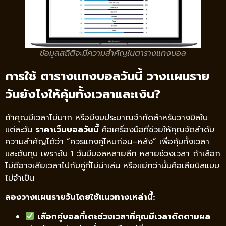
ข้อมูลสถิติจะมีความสำคัญในตารางแทงบอล
การใช้ ตารางแทงบอลวันนี้ วางแผนราย
วันยังไงให้คุ้มทั้งเวลาและเงิน?
ถ้าคุณมีเวลาไม่มาก หรือมีงบประมาณจำกัดสำหรับวางบิลใน
แต่ละวัน
ราคาเว็บบอลวันนี้
คือเครื่องมือที่ช่วยให้คุณจัดลำดับ
ความสำคัญได้ว่า “ควรแทงคู่ไหนก่อน–หลัง” เพื่อคุ้มทั้งเวลา
และต้นทุน เพราะใน 1 วันมีบอลหลายลีก หลายช่วงเวลา ถ้าเลือก
ไม่ดีอาจเสียเวลาไปกับคู่ที่ไม่น่าเล่น หรือแย่กว่านั้นคือเสียบิลแบบ
ไม่จำเป็น
ลองวางแผนรายวันโดยใช้แนวทางเหล่านี้:
เลือกคู่บอลที่เตะช่วงเวลาที่คุณมีเวลาติดตามผล