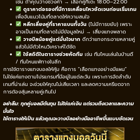
เช่น ถ้าคุณว่างช่วงค่ำ → เลือกคู่ที่เตะ 18:00–22:00
ดูราคาต่อรองที่มีการเคลื่อนไหวชัดเจนก่อนเริ่มเกม
เพื่อจับแนวโน้มที่ตลาดให้ความสนใจ
หลีกเลี่ยงคู่ที่ราคาแบนทั้งวัน
(ไม่มีการขยับ) เพราะ
อาจเป็นเกมที่ตลาดไม่มีข้อมูลใหม่ → เสี่ยงแทงพลาด
วางบิลน้อยคู่แต่มั่นใจมาก
ดีกว่าแทงกระจายหลายคู่
แล้วไม่มีตัวไหนวิเคราะห์ได้ชัด
ใช้สถิติในตารางช่วยคัดทีม
เช่น ทีมไหนเล่นในบ้านดี
/ ทีมไหนแพ้ทางในลีก
การใช้ตารางแทงบอลให้คุ้ม คือการ “เลือกแทงอย่างมีแผน”
ไม่ใช่แค่แทงตามโปรแกรมที่มีอยู่ในแต่ละวัน เพราะการจัดลำดับ
เกมที่น่าเล่น จะช่วยให้คุณไม่เสียเวลา และลดความเครียดจาก
การต้องลุ้นหลายคู่เกินไป
อย่าลืม: ทุกคู่บอลมีต้นทุน ไม่ใช่แค่เงิน แต่รวมถึงเวลาและความ
มั่นใจ
ใช้ตารางให้เป็น แล้วคุณจะวางบิลอย่างมืออาชีพขึ้นแบบชัดเจน