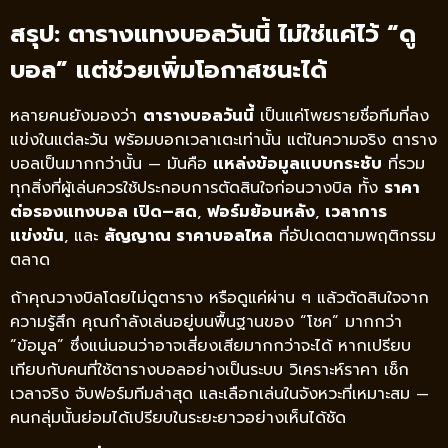
สรุป: ตารางแทงบอลวันนี้ ไม่ใช่แค่ไว้ “ดู
บอล” แต่ช่วยเพิ่มโอกาสชนะได้
หลายคนยังมองว่า
ตารางบอลวันนี้
เป็นแค่โพยรายชื่อทีมที่ลง
แข่งในแต่ละวัน พร้อมบอกเวลาเตะเท่านั้น แต่ในความจริง ตาราง
บอลเป็นมากกว่านั้น — มันคือ
แหล่งข้อมูลแบบกระชับ
ที่รวม
ทุกสิ่งที่ผู้เล่นควรใช้ประกอบการตัดสินใจก่อนวางบิล ทั้ง
ราคา
ต่อรองแทงบอล เปิด–สด
,
ฟอร์มย้อนหลัง
,
เวลาการ
แข่งขัน
, และ
สัญญาณ ราคาบอลไหล
ที่อัปเดตตามพฤติกรรม
ตลาด
ถ้าคุณวางบิลโดยไม่ดูตาราง หรือดูแค่ผ่าน ๆ แล้วตัดสินใจจาก
ความรู้สึก คุณกำลังเล่นอยู่บนพื้นฐานของ “โชค” มากกว่า
“ข้อมูล” ซึ่งแน่นอนว่าอาจเสี่ยงเสียมากกว่าจะได้ หากเปรียบ
เทียบกับคนที่ใช้ตารางบอลอย่างเป็นระบบ วิเคราะห์ราคา เช็ก
เวลาจริง จับฟอร์มทีมล่าสุด และเลือกเล่นในจังหวะที่เหมาะสม —
คนกลุ่มนั้นย่อมได้เปรียบในระยะยาวอย่างเห็นได้ชัด