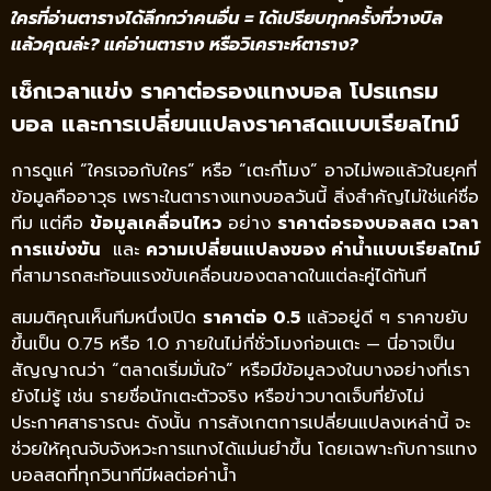
ใครที่อ่านตารางได้ลึกกว่าคนอื่น = ได้เปรียบทุกครั้งที่วางบิล
แล้วคุณล่ะ? แค่อ่านตาราง หรือวิเคราะห์ตาราง?
เช็กเวลาแข่ง ราคาต่อรองแทงบอล โปรแกรม
บอล และการเปลี่ยนแปลงราคาสดแบบเรียลไทม์
การดูแค่ “ใครเจอกับใคร” หรือ “เตะกี่โมง” อาจไม่พอแล้วในยุคที่
ข้อมูลคืออาวุธ เพราะในตารางแทงบอลวันนี้ สิ่งสำคัญไม่ใช่แค่ชื่อ
ทีม แต่คือ
ข้อมูลเคลื่อนไหว
อย่าง
ราคาต่อรองบอลสด
เวลา
การแข่งขัน
และ
ความเปลี่ยนแปลงของ ค่าน้ำแบบเรียลไทม์
ที่สามารถสะท้อนแรงขับเคลื่อนของตลาดในแต่ละคู่ได้ทันที
สมมติคุณเห็นทีมหนึ่งเปิด
ราคาต่อ 0.5
แล้วอยู่ดี ๆ ราคาขยับ
ขึ้นเป็น 0.75 หรือ 1.0 ภายในไม่กี่ชั่วโมงก่อนเตะ — นี่อาจเป็น
สัญญาณว่า “ตลาดเริ่มมั่นใจ” หรือมีข้อมูลวงในบางอย่างที่เรา
ยังไม่รู้ เช่น รายชื่อนักเตะตัวจริง หรือข่าวบาดเจ็บที่ยังไม่
ประกาศสาธารณะ ดังนั้น การสังเกตการเปลี่ยนแปลงเหล่านี้ จะ
ช่วยให้คุณจับจังหวะการแทงได้แม่นยำขึ้น โดยเฉพาะกับการแทง
บอลสดที่ทุกวินาทีมีผลต่อค่าน้ำ