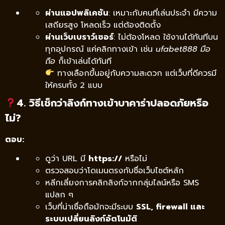
ผ่านแอปพลิเคชัน
: เหมาะกับคนที่เล่นประจำ มีความ
เสถียรสูง โหลดเร็ว แต่ต้องติดตั้ง
ผ่านเว็บเบราว์เซอร์
: ไม่ต้องโหลด ใช้งานได้ทันทีบน
ทุกอุปกรณ์ แค่คลิกทางเข้า เช่น
ufabet888 มือ
ถือ
ก็เข้าเล่นได้ทันที
ทางเลือกขึ้นอยู่กับความสะดวก แต่เว็บที่ดีควรมี
ให้ครบทั้ง 2 แบบ
4. วิธีเช็กว่าลิงก์ทางเข้าบาคาร่าปลอดภัยหรือ
ไม่?
ตอบ:
ดูว่า URL มี
https://
หรือไม่
ตรวจสอบว่าโดเมนตรงกับชื่อเว็บไซต์หลัก
หลีกเลี่ยงการคลิกลิงก์จากกลุ่มไลน์หรือ SMS
แปลก ๆ
เว็บที่น่าเชื่อถือมักจะมีระบบ
SSL, firewall และ
ระบบเปลี่ยนลิงก์อัตโนมัติ