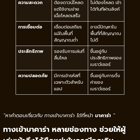
ความสะดวก
ต้องดาวน์โหลด
ไม่ต้องโหลด เข้า
แต่ใช้งานง่าย
ได้ทันทีผ่านลิงค์
เมื่อโหลดเสร็จ
การเชื่อมต่อ
เชื่อมต่อเสถียร
อาจมีปัญหาใน
แม้ในพื้นที่
พื้นที่ที่สัญญาณ
สัญญาณต่ำ
ไม่ดี
ประสิทธิภาพ
รองรับการเล่นที่
ขึ้นอยู่กับ
ลื่นไหล
ประสิทธิภาพของ
เบราว์เซอร์
ความปลอดภัย
มีการเข้ารหัสที่
ขึ้นอยู่กับการตั้ง
เฉพาะตัวสำหรับ
ค่าของ
แอป
เบราว์เซอร์
“หาคำตอบเกี่ยวกับ ทางเข้าบาคาร่า ได้ที่หน้า
บาคาร่า
“
ทางเข้าบาคาร่า หลายช่องทาง ช่วยให้ผู้