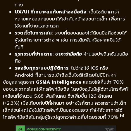
ทาง
UX/UI ที่เหมาะสมกับหน้าจอมือถือ
: เว็บไซต์บาคาร่า
หลายแห่งออกแบบมาให้เข้ากับหน้าจอขนาดเล็ก เพื่อการ
ใช้งานที่ง่ายและสะดวก
รวดเร็วในการเล่น
: ระบบที่ตอบสนองได้ดีบนมือถือช่วยให้
ผู้เล่นทำรายการต่าง ๆ เช่น การเดิมพันหรือฝากเงินได้
ทันที
ธุรกรรมที่ง่ายดาย
:
บาคาร่ามือถือ
ผ่านแอปพลิเคชันบนมือ
ถือ
รองรับทุกระบบปฏิบัติการ
: ไม่ว่าจะใช้ iOS หรือ
Android ก็สามารถเข้าถึงเว็บไซต์ได้โดยไม่มีปัญหา
ข้อมูลล่าสุดจาก
GSMA Intelligence
แสดงให้เห็นว่า 70%
ของประชากรโลกใช้โทรศัพท์มือถือ โดยปัจจุบันมีผู้ใช้งานโทรศัพท์
เคลื่อนที่จำนวน 5.68 พันล้านคน ซึ่งเพิ่มขึ้น 126 ล้านคน
(+2.3%) เมื่อเทียบกับปีที่ผ่านมา อย่างไรก็ตาม ควรทราบว่าเด็ก
เล็กส่วนใหญ่ยังไม่มีโทรศัพท์เป็นของตนเอง ทำให้อัตราการใช้
[1]
โทรศัพท์มือถือในกลุ่มผู้ใหญ่สูงกว่าค่าเฉลี่ยโดยรวมที่ 70%