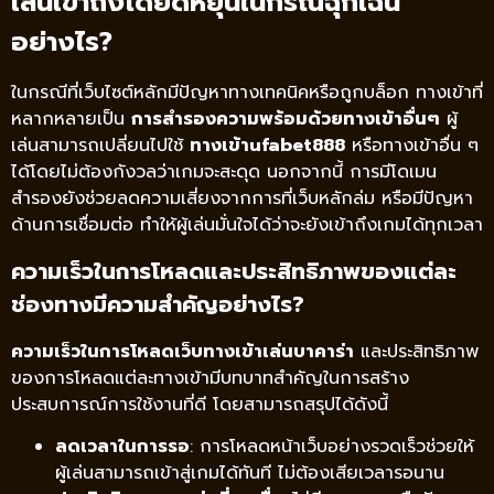
เล่นเข้าถึงได้ยืดหยุ่นในกรณีฉุกเฉิน
อย่างไร?
ในกรณีที่เว็บไซต์หลักมีปัญหาทางเทคนิคหรือถูกบล็อก ทางเข้าที่
หลากหลายเป็น
การสำรองความพร้อมด้วยทางเข้าอื่นๆ
ผู้
เล่นสามารถเปลี่ยนไปใช้
ทางเข้าufabet888
หรือทางเข้าอื่น ๆ
ได้โดยไม่ต้องกังวลว่าเกมจะสะดุด นอกจากนี้ การมีโดเมน
สำรองยังช่วยลดความเสี่ยงจากการที่เว็บหลักล่ม หรือมีปัญหา
ด้านการเชื่อมต่อ ทำให้ผู้เล่นมั่นใจได้ว่าจะยังเข้าถึงเกมได้ทุกเวลา
ความเร็วในการโหลดและประสิทธิภาพของแต่ละ
ช่องทางมีความสำคัญอย่างไร?
ความเร็วในการโหลดเว็บทางเข้าเล่นบาคาร่า
และประสิทธิภาพ
ของการโหลดแต่ละทางเข้ามีบทบาทสำคัญในการสร้าง
ประสบการณ์การใช้งานที่ดี โดยสามารถสรุปได้ดังนี้
ลดเวลาในการรอ
: การโหลดหน้าเว็บอย่างรวดเร็วช่วยให้
ผู้เล่นสามารถเข้าสู่เกมได้ทันที ไม่ต้องเสียเวลารอนาน