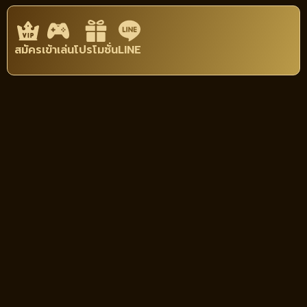
สมัคร
เข้าเล่น
โปรโมชั่น
LINE