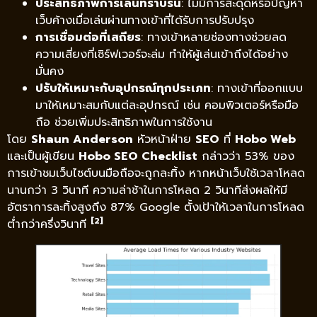
ประสิทธิภาพการเล่นที่ราบรื่น
: ไม่มีการสะดุดหรือปัญหา
เว็บค้างเมื่อเล่นผ่านทางเข้าที่ได้รับการปรับปรุง
การเชื่อมต่อที่เสถียร
: ทางเข้าหลายช่องทางช่วยลด
ความเสี่ยงที่เซิร์ฟเวอร์จะล่ม ทำให้ผู้เล่นเข้าถึงได้อย่าง
มั่นคง
ปรับให้เหมาะกับอุปกรณ์ทุกประเภท
: ทางเข้าที่ออกแบบ
มาให้เหมาะสมกับแต่ละอุปกรณ์ เช่น คอมพิวเตอร์หรือมือ
ถือ ช่วยเพิ่มประสิทธิภาพในการใช้งาน
โดย
Shaun Anderson
หัวหน้าฝ่าย
SEO
ที่
Hobo Web
และเป็นผู้เขียน
Hobo SEO Checklist
กล่าวว่า 53% ของ
การเข้าชมเว็บไซต์บนมือถือจะถูกละทิ้ง หากหน้าเว็บใช้เวลาโหลด
นานกว่า 3 วินาที ความล่าช้าในการโหลด 2 วินาทีส่งผลให้มี
อัตราการละทิ้งสูงถึง 87% Google ตั้งเป้าให้เวลาในการโหลด
[2]
ต่ำกว่าครึ่งวินาที