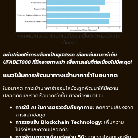
กราฟแสดงเวลาโหลดเฉลี่ยของเว็บไซต์ตามประเภท
เว็บไซต์
อย่าปล่อยให้การบล็อกเป็นอุปสรรค เลือกเล่นบาคาร่ากับ
UFABET888 ที่มีหลายทางเข้า เพื่อการเล่นที่ต่อเนื่องไม่มีสะดุด!
แนวโน้มการพัฒนาทางเข้าบาคาร่าในอนาคต
ในอนาคต ทางเข้าบาคาร่าออนไลน์จะถูกพัฒนาให้มีความ
ปลอดภัยและรวดเร็วมากยิ่งขึ้น ตัวอย่างแนวโน้ม:
การใช้ AI ในการตรวจจับภัยคุกคาม:
ลดความเสี่ยงจาก
การแฮกข้อมูล
การรองรับ Blockchain Technology:
เพิ่มความ
โปร่งใสและความปลอดภัย
การพัฒนาการเชื่อมต่อผ่าน 5G:
ลดเวลาโหลดและเพิ่ม