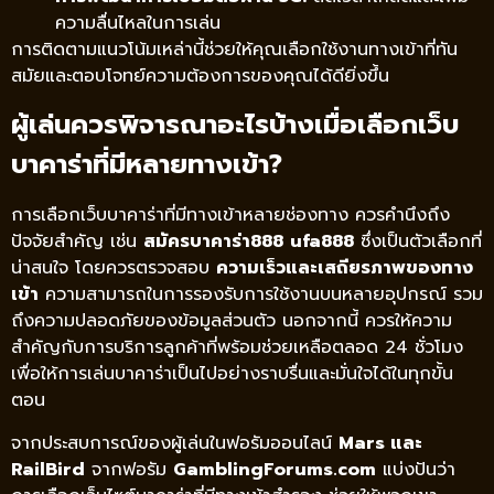
ความลื่นไหลในการเล่น
การติดตามแนวโน้มเหล่านี้ช่วยให้คุณเลือกใช้งานทางเข้าที่ทัน
สมัยและตอบโจทย์ความต้องการของคุณได้ดียิ่งขึ้น
ผู้เล่นควรพิจารณาอะไรบ้างเมื่อเลือกเว็บ
บาคาร่าที่มีหลายทางเข้า?
การเลือกเว็บบาคาร่าที่มีทางเข้าหลายช่องทาง ควรคำนึงถึง
ปัจจัยสำคัญ เช่น
สมัครบาคาร่า888
ufa888
ซึ่งเป็นตัวเลือกที่
น่าสนใจ โดยควรตรวจสอบ
ความเร็วและเสถียรภาพของทาง
เข้า
ความสามารถในการรองรับการใช้งานบนหลายอุปกรณ์ รวม
ถึงความปลอดภัยของข้อมูลส่วนตัว นอกจากนี้ ควรให้ความ
สำคัญกับการบริการลูกค้าที่พร้อมช่วยเหลือตลอด 24 ชั่วโมง
เพื่อให้การเล่นบาคาร่าเป็นไปอย่างราบรื่นและมั่นใจได้ในทุกขั้น
ตอน
จากประสบการณ์ของผู้เล่นในฟอรัมออนไลน์
Mars และ
RailBird
จากฟอรัม
GamblingForums.com
แบ่งปันว่า