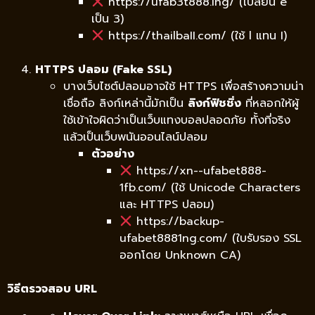
https://ufab3t888.ing/ (เปลี่ยน e
เป็น 3)
https://thailbaII.com/ (ใช้ l แทน I)
HTTPS ปลอม (Fake SSL)
บางเว็บไซต์ปลอมอาจใช้ HTTPS เพื่อสร้างความน่า
เชื่อถือ ลิงก์เหล่านี้มักเป็น
ลิงก์ฟิชชิ่ง
ที่หลอกให้ผู้
ใช้เข้าใจผิดว่าเป็นเว็บแทงบอลปลอดภัย ทั้งที่จริง
แล้วเป็นเว็บพนันออนไลน์ปลอม
ตัวอย่าง
https://xn--ufabet888-
1fb.com/ (ใช้ Unicode Characters
และ HTTPS ปลอม)
https://backup-
ufabet8881ng.com/ (ใบรับรอง SSL
ออกโดย Unknown CA)
วิธีตรวจสอบ URL