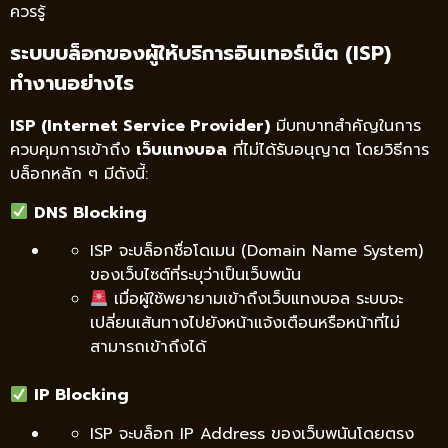
ควรรู้
ระบบบล็อกของผู้ให้บริการอินเทอร์เน็ต (ISP)
ทำงานอย่างไร
ISP (Internet Service Provider)
มีบทบาทสำคัญในการ
ควบคุมการเข้าถึง
เว็บแทงบอล
ที่ไม่ได้รับอนุญาต โดยวิธีการ
บล็อกหลัก ๆ มีดังนี้:
DNS Blocking
ISP จะบล็อกชื่อโดเมน (Domain Name System)
ของเว็บไซต์ที่ระบุว่าเป็นเว็บพนัน
เมื่อผู้ใช้พยายามเข้าถึงเว็บแทงบอล ระบบจะ
เปลี่ยนเส้นทางไปยังหน้าแจ้งเตือนหรือหน้าที่ไม่
สามารถเข้าถึงได้
IP Blocking
ISP จะบล็อก IP Address ของเว็บพนันโดยตรง