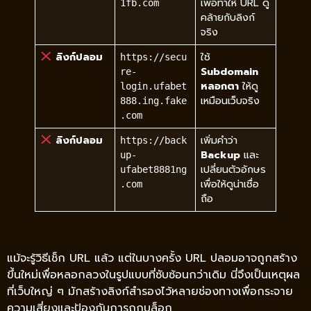
เพื่อทำให้ URL ดู
1fb.com
คล้ายกับลิงก์
จริง
ลิงก์ปลอม
ใช้
https://secu
Subdomain
re-
หลอกตา
ให้ดู
login.ufabet
เหมือนเว็บจริง
888.ing.fake
.com
ลิงก์ปลอม
เพิ่มคำว่า
https://back
Backup
และ
up-
เปลี่ยนตัวอักษร
ufabet8881ng
เพื่อให้ดูน่าเชื่อ
.com
ถือ
แม้จะรู้วิธีเช็ก URL แล้ว แต่ในบางครั้ง URL ปลอมอาจถูกสร้าง
ขึ้นใหม่เพื่อหลอกลวงในรูปแบบที่ซับซ้อนกว่าเดิม นี่จึงเป็นเหตุผล
ที่เว็บใหญ่ ๆ มักสร้างลิงก์สำรองไว้หลายช่องทางเพื่อกระจาย
ความเสี่ยงและป้องกันการถูกบล็อก