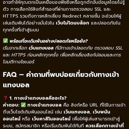
อาจทำให้คุณตกเป็นเหยื่อของฟิชชิ่งหรือถูกดักจับข้อมูลโดยไม่รู้
ตัว การเลือกใช้ลิงก์สำรองที่ผ่านการตรวจสอบ SSL และ
HTTPS รวมถึงการหลีกเลี่ยง Redirect หลายชั้น จะช่วยให้ผู้
เล่นเดิมพันได้อย่างมั่นใจใน
เว็บไม่โดนบล็อก
และปลอดภัยใน
ทุกครั้งที่เข้าสู่ระบบ
พร้อมที่จะเดิมพันอย่างปลอดภัยหรือยัง?
เริ่มจากเลือก
เว็บแทงบอล
ที่มีทางเข้าปลอดภัย ตรวจสอบ SSL
และ HTTPS ก่อนคลิกทุกครั้ง เพื่อหลีกเลี่ยงลิงก์ปลอมและการ
โจมตีทางไซเบอร์
FAQ – คำถามที่พบบ่อยเกี่ยวกับทางเข้า
แทงบอล
1. ทางเข้าแทงบอลคืออะไร?
คำตอบ:
ทางเข้าแทงบอล
คือ ลิงก์หรือ URL ที่ใช้ในการเข้า
ถึงเว็บไซต์เดิมพันออนไลน์ เช่น
เว็บแทงบอล
,
เว็บพนัน
ออนไลน์
หรือ
เว็บคาสิโนออนไลน์
เพื่อให้ผู้เล่นสามารถเข้าสู่
ระบบ, สมัครสมาชิก หรือเริ่มเดิมพันได้ทันที
ควรเลือกทางเข้าที่