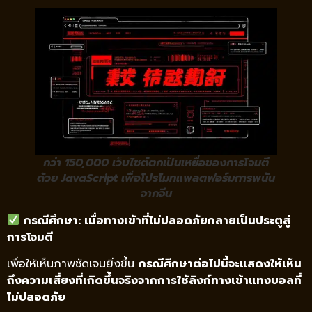
กว่า 150,000 เว็บไซต์ตกเป็นเหยื่อของการโจมตี
ด้วย JavaScript เพื่อโปรโมทแพลตฟอร์มการพนัน
จากจีน
กรณีศึกษา: เมื่อทางเข้าที่ไม่ปลอดภัยกลายเป็นประตูสู่
การโจมตี
เพื่อให้เห็นภาพชัดเจนยิ่งขึ้น
กรณีศึกษาต่อไปนี้จะแสดงให้เห็น
ถึงความเสี่ยงที่เกิดขึ้นจริงจากการใช้ลิงก์ทางเข้าแทงบอลที่
ไม่ปลอดภัย