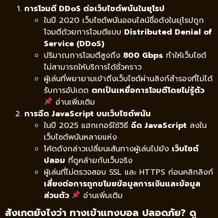
การโจมตี DDoS ต่อเว็บไซต์พนันในยุโรป
ในปี 2020 เว็บไซต์พนันออนไลน์ชื่อดังในยุโรปถูก
โจมตีด้วยการโจมตีแบบ
Distributed Denial of
Service (DDoS)
ปริมาณการโจมตีสูงถึง
800 Gbps
ทำให้เว็บไซต์
ไม่สามารถให้บริการได้ชั่วคราว
ผู้เล่นที่พยายามเข้าถึงเว็บไซต์ผ่านลิงก์สำรองที่ไม่ได้
รับการอัปเดต
ตกเป็นเหยื่อการโจมตีโดยไม่รู้ตัว
อ่านเพิ่มเติม
การฉีด JavaScript บนเว็บไซต์พนัน
ในปี 2025 แฮกเกอร์ใช้วิธี
ฉีด JavaScript
ลงใน
เว็บไซต์พนันหลายแห่ง
โค้ดดังกล่าวเปลี่ยนเส้นทางผู้เล่นไปยัง
เว็บไซต์
ปลอม
ที่ดูคล้ายกับเว็บจริง
ผู้เล่นที่ไม่ตรวจสอบ SSL และ HTTPS ก่อนคลิกลิงก์
เสี่ยงต่อการถูกขโมยข้อมูลการเงินและข้อมูล
ส่วนตัว
อ่านเพิ่มเติม
สังเกตยังไงว่า ทางเข้าแทงบอล ปลอดภัย? ดู