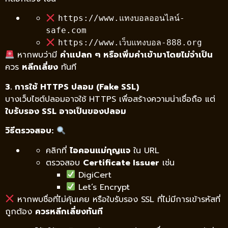
https://www.แทงบอลออนไลน์-
safe.com
https://www.เว็บแทงบอล-888.org
หากพบว่ามี
คำแปลก ๆ หรือเพิ่มคำเข้ามาโดยไม่จำเป็น
ควร
หลีกเลี่ยง
ทันที
3. การใช้ HTTPS ปลอม (Fake SSL)
บางเว็บไซต์ปลอมอาจใช้ HTTPS เพื่อสร้างความน่าเชื่อถือ แต่
ใบรับรอง SSL อาจเป็นของปลอม
วิธีตรวจสอบ:
คลิกที่
ไอคอนแม่กุญแจ
ใน URL
ตรวจสอบ
Certificate Issuer
เช่น
DigiCert
Let’s Encrypt
หากพบชื่อที่ไม่คุ้นเคย หรือใบรับรอง SSL ที่ไม่มีการเข้ารหัสที่
ถูกต้อง
ควรหลีกเลี่ยงทันที