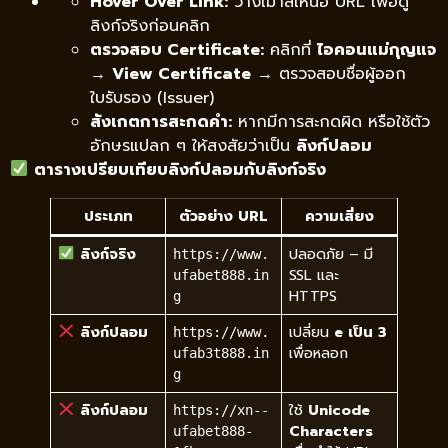
Hover Over Link:
วางเมาส์เหนือ URL เพื่อดู
ลิงก์จริงก่อนคลิก
ตรวจสอบ Certificate:
คลิกที่
ไอคอนแม่กุญแจ
→
View Certificate
→ ตรวจสอบชื่อผู้ออก
ใบรับรอง (Issuer)
สังเกตการสะกดคำ:
หากมีการสะกดผิด หรือใช้ตัว
อักษรแปลก ๆ ให้สงสัยว่าเป็น
ลิงก์ปลอม
ตารางเปรียบเทียบลิงก์ปลอมกับลิงก์จริง
ประเภท
ตัวอย่าง URL
ความเสี่ยง
ลิงก์จริง
ปลอดภัย – มี
https://www.
SSL และ
ufabet888.in
HTTPS
g
ลิงก์ปลอม
เปลี่ยน
e เป็น 3
https://www.
เพื่อหลอก
ufab3t888.in
g
ลิงก์ปลอม
ใช้
Unicode
https://xn--
Characters
ufabet888-