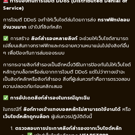
การป้องกันการโจมตี DDoS (Distributed Denial of
Service)
การโจมตี DDoS จะทำให้เว็บไซต์ล่มโดยการส่ง
ทราฟฟิกปลอม
จำนวนมาก
เข้าไปที่ลิงก์หลัก
การสร้าง
ลิงก์สำรองหลายลิงก์
จะช่วยให้เว็บไซต์สามารถ
เปลี่ยนเส้นทางทราฟฟิกและกระจายความหนาแน่นไปยังลิงก์อื่น
ๆ เพื่อป้องกันการล่มของระบบ
การกระจายลิงก์สำรองเป็นอีกหนึ่งวิธีในการป้องกันไม่ให้เว็บไซต์
หลักถูกบล็อกหรือล่มจากการโจมตี DDoS แต่ไม่ว่าทางเข้าจะ
เป็นลิงก์หลักหรือลิงก์สำรอง สิ่งที่ผู้เล่นควรทำคือการตรวจสอบ
ความปลอดภัยก่อนคลิกเสมอ
การอัปเดตลิงก์สำรองในกรณีฉุกเฉิน
ในกรณีที่
ลิงก์ทางเข้าแทงบอลหลักไม่สามารถใช้งานได้
หรือ
เว็บไซต์หลักถูกบล็อก
ผู้เล่นควรปฏิบัติดังนี้
ตรวจสอบการประกาศลิงก์สำรองจากเว็บไซต์หลัก