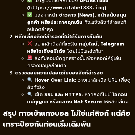
เข้าสู่เว็บไซต์หลักของ
UFABET888
(
)
https://www.ufabet888.ing
มองหาหน้า
ข่าวสาร (News), หน้าสนับสนุน
ลูกค้า หรือประกาศฉุกเฉิน
ที่จะแจ้งลิงก์สำรองที่
อัปเดตล่าสุด
หลีกเลี่ยงลิงก์สำรองที่ไม่ได้รับการยืนยัน
อย่าคลิกลิงก์ที่แชร์ใน
กลุ่มไลน์, Telegram
หรือโซเชียลมีเดีย
โดยไม่มีแหล่งที่มา
ลิงก์ปลอมมักถูกสร้างขึ้นเพื่อหลอกให้ผู้เล่น
กรอกข้อมูลส่วนตัว
ตรวจสอบความปลอดภัยของลิงก์สำรอง
Hover Over Link:
วางเมาส์เหนือ URL เพื่อดู
ลิงก์จริง
เช็ก SSL และ HTTPS:
หากลิงก์ไม่มี
ไอคอน
แม่กุญแจ หรือแสดง Not Secure
ให้หลีกเลี่ยง
สรุป ทางเข้าแทงบอล ไม่ใช่แค่ลิงก์ แต่คือ
เกราะป้องกันก่อนเริ่มเดิมพัน