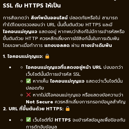
SSL กับ HTTPS ให้เป็น
การสังเกตว่า
ลิงก์พนันออนไลน์
ปลอดภัยหรือไม่ สามารถ
ทำได้โดยตรวจสอบว่า URL นั้นขึ้นต้นด้วย HTTPS และมี
ไอคอนแม่กุญแจ
แสดงอยู่ หากพบว่าลิงก์ไม่มีการเข้ารหัสหรือ
ขึ้นต้นด้วย HTTP ควรหลีกเลี่ยงการใช้ลิงก์นั้นในการเดิมพัน
โดยเฉพาะเมื่อทำการ
แทงบอลสด
ผ่าน
ทางเข้าเดิมพัน
1. ไอคอนแม่กุญแจ:
ไอคอนแม่กุญแจที่แสดงอยู่หน้า URL
บ่งบอกว่า
เว็บไซต์นั้นมีการเข้ารหัส SSL
หากเห็น
ไอคอนแม่กุญแจ
แสดงว่าเว็บไซต์นั้น
ปลอดภัย
หากไม่มีไอคอนแม่กุญแจ หรือแสดงข้อความว่า
Not Secure
ควรหลีกเลี่ยงการกรอกข้อมูลสำคัญ
2. URL ที่ขึ้นต้นด้วย HTTPS:
เว็บไซต์ที่มี
HTTPS
จะเข้ารหัสข้อมูลเพื่อป้องกัน
การดักจับข้อมูล