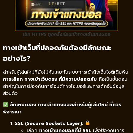
เช็ก HTTPS ทุกครั้งก่อนเข้าทางเข้าแทงบอล
ทางเข้าเว็บที่ปลอดภัยต้องมีลักษณะ
อย่างไร?
สำหรับผู้เล่นใหม่ที่ยังไม่คุ้นเคยกับระบบการเข้าถึงเว็บไซต์เดิมพัน
การเลือก ทางเข้าเว็บตรง ที่มีความปลอดภัย
ถือเป็นขั้นตอน
สำคัญในการป้องกันการโจมตีทางไซเบอร์และการดักจับข้อมูล
ส่วนตัว
ลักษณะของ ทางเข้าแทงบอลสำหรับผู้เล่นใหม่ ที่ควร
พิจารณา
SSL (Secure Sockets Layer):
เลือก
ทางเข้าแทงบอลที่มี SSL
เพื่อป้องกันการ