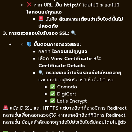
หาก URL เป็น
http://
โดยไม่มี
s
และไม่มี
ไอคอนแม่กุญแจ
นั่นคือ
สัญญาณเตือนว่าเว็บไซต์นั้นไม่
ปลอดภัย
3. การตรวจสอบใบรับรอง SSL:
ขั้นตอนการตรวจสอบ:
คลิกที่
ไอคอนแม่กุญแจ
เลือก
View Certificate
หรือ
Certificate Details
ตรวจสอบว่าใบรับรองยังไม่หมดอายุ
และออกโดยผู้ให้บริการที่เชื่อถือได้ เช่น:
Comodo
DigiCert
Let’s Encrypt
แม้จะมี SSL และ HTTPS แต่บางลิงก์ก็อาจมีการ Redirect
หลายชั้นเพื่อหลอกลวงผู้ใช้ หากเราคลิกลิงก์ที่มีการ Redirect
หลายชั้น ข้อมูลสำคัญอาจถูกส่งไปยังเว็บไซต์ปลอมโดยไม่รู้ตัว